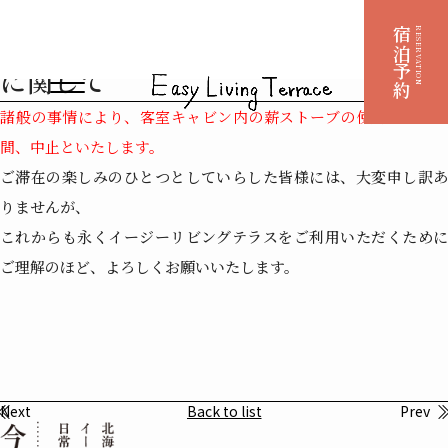
2025.05.27
客室キャビン内の薪ストーブの使用
宿泊予約
RESERVATION
に関して
諸般の事情により、客室キャビン内の薪ストーブの使用を当面の
間、中止といたします。
ご滞在の楽しみのひとつとしていらした皆様には、大変申し訳あ
りませんが、
これからも永くイージーリビングテラスをご利用いただくために
ご理解のほど、よろしくお願いいたします。
Next
Back to list
Prev