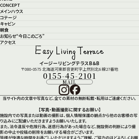
CONCEPT
メインハウス
コテージ
キャビン
朝食
お知らせ“今日このごろ”
アクセス
イージーリビングテラスB＆B
〒080-0575 北海道河東郡音更町字上然別北6 線27番地
0155-45-2101
MAIL
当サイト内の文章や写真など、全ての素材の無断転載・転用はご遠慮ください。
【写真・動画撮影に関するお願い】
施設内での写真または動画の撮影は、個人情報保護の観点から他のお客様の写
り込みにご配慮いただきますようお願いいたします。
また、法令違反や危険行為、迷惑行為があった場合など、施設側の判断により撮
影の中止や投稿の削除をお願いする場合がございます。
皆様が快適な時間をお過ごしいただけますようご理解、ご協力のほどよろしくお願