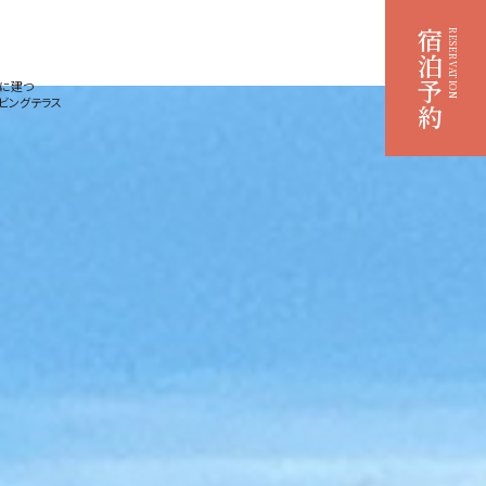
宿泊予約
RESERVATION
地に建つ
リビングテラス