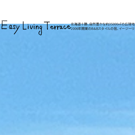
北海道十勝、自然豊かな約35000㎡の丘陵
2006年開業のB＆Bスタイルの宿、イージー