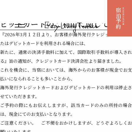
2026.03.01
海外発行クレジットカードまたはデ
宿泊予約
RESERVATION
ビットカードのご利用に関して。
『2026年3月１２日より、お客様が海外発行クレジットカードま
たはデビットカードを利用される場合には、
新たに、通常の決済手数料に加えて、国際取引手数料が導入され
る』旨の通知が、クレジットカード決済会社より届きました。
これを機会に、当宿においては、海外からのお客様が現金でお支
払いになられることも多いことから、
海外発行クレジットカードおよびデビットカードの利用は停止さ
せていただきます。
ご予約の際にもお伝えしますが、該当カードのみの所持の場合
は、現金にてのお支払いとなります。
ご注意ください。 ご不便をおかけしますが、どうぞよろしくお
願いいたします。