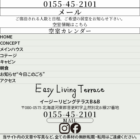
0155-45-2101
メール
ご宿泊される人数と日程、ご希望の居室をお知らせ下さい。
空室情報はこちら
空室カレンダー
HOME
CONCEPT
メインハウス
コテージ
キャビン
朝食
お知らせ“今日このごろ”
アクセス
イージーリビングテラスB＆B
〒080-0575 北海道河東郡音更町字上然別北6 線27番地
0155-45-2101
MAIL
当サイト内の文章や写真など、全ての素材の無断転載・転用はご遠慮ください。